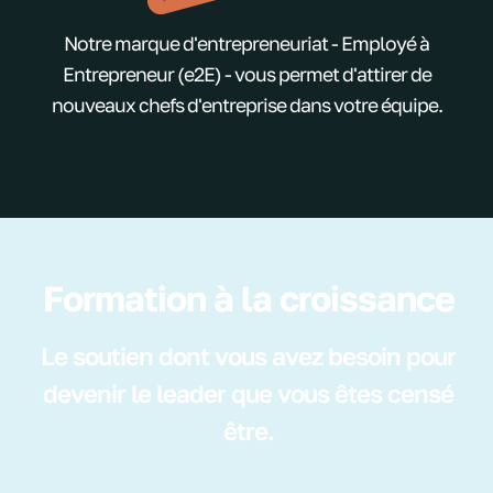
Notre marque d'entrepreneuriat - Employé à
Entrepreneur (e2E) - vous permet d'attirer de
nouveaux chefs d'entreprise dans votre équipe.
Formation à la croissance
Le soutien dont vous avez besoin pour
devenir le leader que vous êtes censé
être.