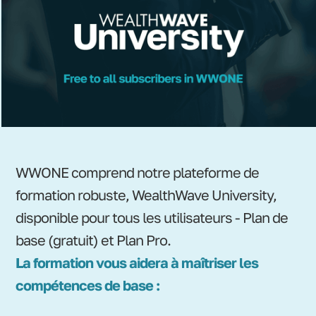
WWONE comprend notre plateforme de
formation robuste, WealthWave University,
disponible pour tous les utilisateurs - Plan de
base (gratuit) et Plan Pro.
La formation vous aidera à maîtriser les
compétences de base :