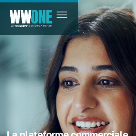
La plateforme commerciale