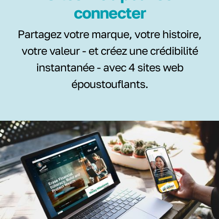
connecter
Partagez votre marque, votre histoire,
votre valeur - et créez une crédibilité
instantanée - avec 4 sites web
époustouflants.