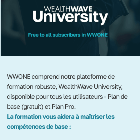
WWONE comprend notre plateforme de
formation robuste, WealthWave University,
disponible pour tous les utilisateurs - Plan de
base (gratuit) et Plan Pro.
La formation vous aidera à maîtriser les
compétences de base :