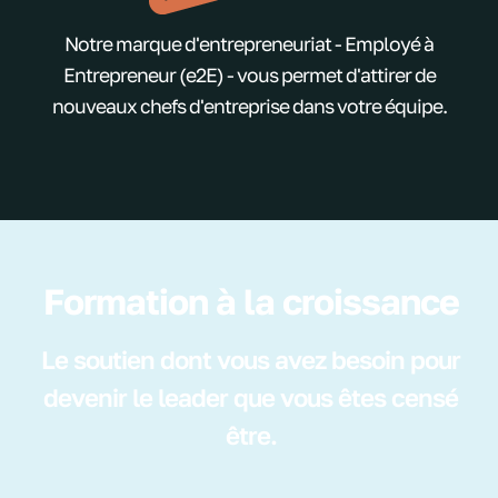
Notre marque d'entrepreneuriat - Employé à
Entrepreneur (e2E) - vous permet d'attirer de
nouveaux chefs d'entreprise dans votre équipe.
Formation à la croissance
Le soutien dont vous avez besoin pour
devenir le leader que vous êtes censé
être.