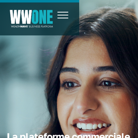
La plateforme commerciale