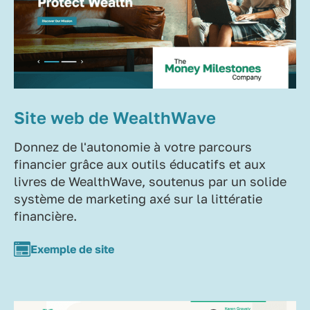
Site web de WealthWave
Donnez de l'autonomie à votre parcours
financier grâce aux outils éducatifs et aux
livres de WealthWave, soutenus par un solide
système de marketing axé sur la littératie
financière.
Exemple de site