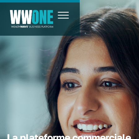
La plateforme commerciale