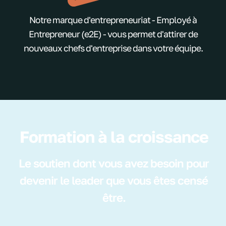
Notre marque d'entrepreneuriat - Employé à
Entrepreneur (e2E) - vous permet d'attirer de
nouveaux chefs d'entreprise dans votre équipe.
Formation à la croissance
Le soutien dont vous avez besoin pour
devenir le leader que vous êtes censé
être.