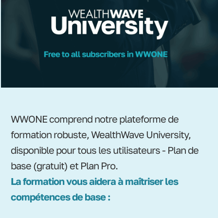
WWONE comprend notre plateforme de
formation robuste, WealthWave University,
disponible pour tous les utilisateurs - Plan de
base (gratuit) et Plan Pro.
La formation vous aidera à maîtriser les
compétences de base :