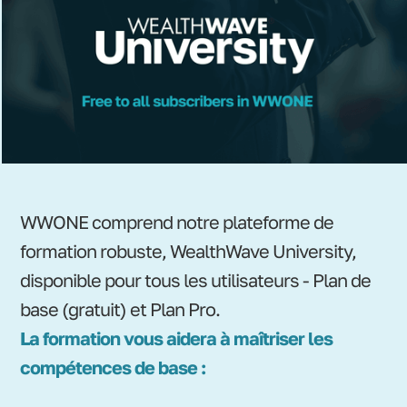
WWONE comprend notre plateforme de
formation robuste, WealthWave University,
disponible pour tous les utilisateurs - Plan de
base (gratuit) et Plan Pro.
La formation vous aidera à maîtriser les
compétences de base :