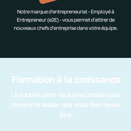
Notre marque d'entrepreneuriat - Employé à
Entrepreneur (e2E) - vous permet d'attirer de
nouveaux chefs d'entreprise dans votre équipe.
Formation à la croissance
Le soutien dont vous avez besoin pour
devenir le leader que vous êtes censé
être.