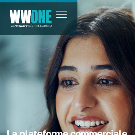
La plateforme commerciale