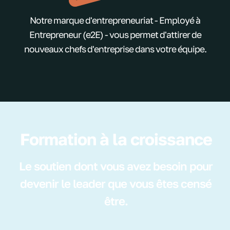
Notre marque d'entrepreneuriat - Employé à
Entrepreneur (e2E) - vous permet d'attirer de
nouveaux chefs d'entreprise dans votre équipe.
Formation à la croissance
Le soutien dont vous avez besoin pour
devenir le leader que vous êtes censé
être.