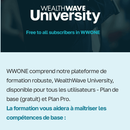
WWONE comprend notre plateforme de
formation robuste, WealthWave University,
disponible pour tous les utilisateurs - Plan de
base (gratuit) et Plan Pro.
La formation vous aidera à maîtriser les
compétences de base :