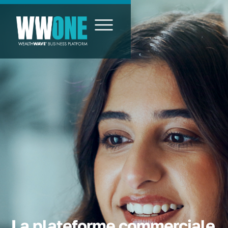
La plateforme commerciale