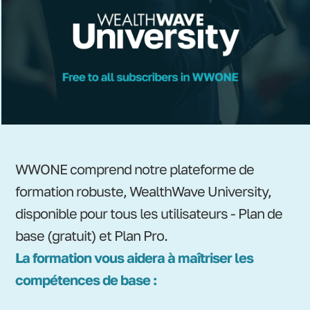
WWONE comprend notre plateforme de
formation robuste, WealthWave University,
disponible pour tous les utilisateurs - Plan de
base (gratuit) et Plan Pro.
La formation vous aidera à maîtriser les
compétences de base :