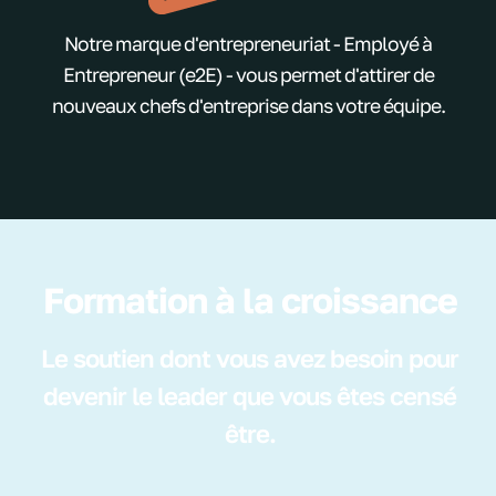
Notre marque d'entrepreneuriat - Employé à
Entrepreneur (e2E) - vous permet d'attirer de
nouveaux chefs d'entreprise dans votre équipe.
Formation à la croissance
Le soutien dont vous avez besoin pour
devenir le leader que vous êtes censé
être.