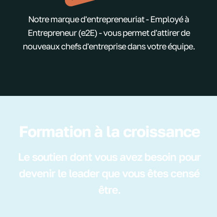
Notre marque d'entrepreneuriat - Employé à
Entrepreneur (e2E) - vous permet d'attirer de
nouveaux chefs d'entreprise dans votre équipe.
Formation à la croissance
Le soutien dont vous avez besoin pour
devenir le leader que vous êtes censé
être.