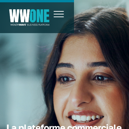
La plateforme commerciale