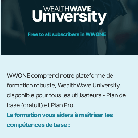
WWONE comprend notre plateforme de
formation robuste, WealthWave University,
disponible pour tous les utilisateurs - Plan de
base (gratuit) et Plan Pro.
La formation vous aidera à maîtriser les
compétences de base :