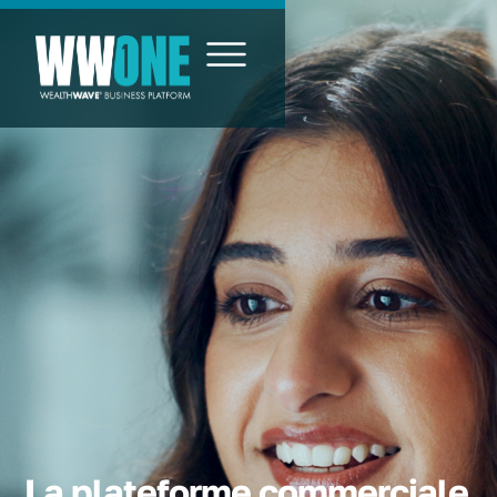
La plateforme commerciale