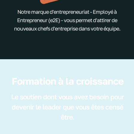
Notre marque d'entrepreneuriat - Employé à
Entrepreneur (e2E) - vous permet d'attirer de
nouveaux chefs d'entreprise dans votre équipe.
Formation à la croissance
Le soutien dont vous avez besoin pour
devenir le leader que vous êtes censé
être.