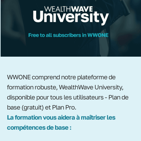
WWONE comprend notre plateforme de
formation robuste, WealthWave University,
disponible pour tous les utilisateurs - Plan de
base (gratuit) et Plan Pro.
La formation vous aidera à maîtriser les
compétences de base :