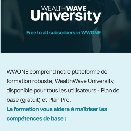
WWONE comprend notre plateforme de
formation robuste, WealthWave University,
disponible pour tous les utilisateurs - Plan de
base (gratuit) et Plan Pro.
La formation vous aidera à maîtriser les
compétences de base :