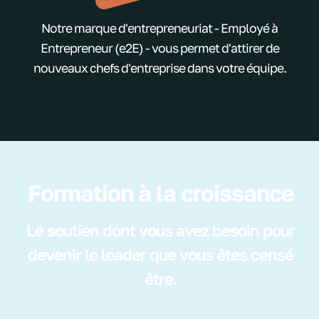
Notre marque d'entrepreneuriat - Employé à
Entrepreneur (e2E) - vous permet d'attirer de
nouveaux chefs d'entreprise dans votre équipe.
Formation à la croissance
Le soutien dont vous avez besoin pour
devenir le leader que vous êtes censé
être.