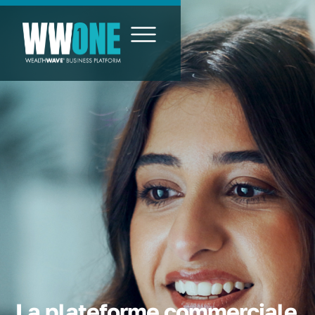
La plateforme commerciale