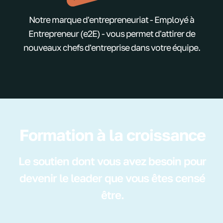
Notre marque d'entrepreneuriat - Employé à
Entrepreneur (e2E) - vous permet d'attirer de
nouveaux chefs d'entreprise dans votre équipe.
Formation à la croissance
Le soutien dont vous avez besoin pour
devenir le leader que vous êtes censé
être.