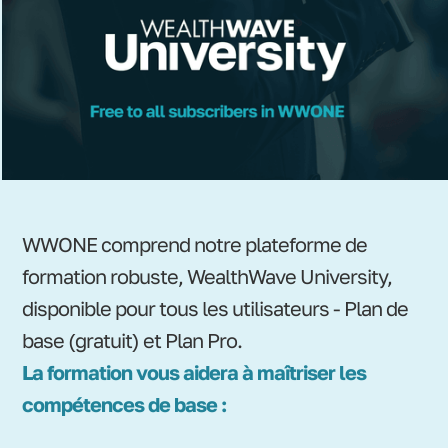
WWONE comprend notre plateforme de
formation robuste, WealthWave University,
disponible pour tous les utilisateurs - Plan de
base (gratuit) et Plan Pro.
La formation vous aidera à maîtriser les
compétences de base :