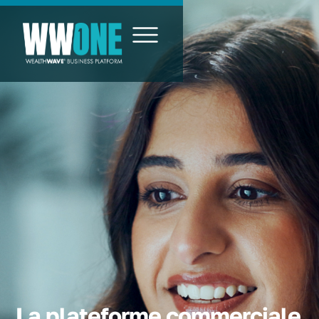
La plateforme commerciale